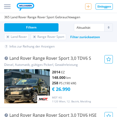
Einloggen
365 Land Rover Range Rover Sport Gebrauchtwagen
Filtern
Land Rover
Range Rover Sport
Filter zurücksetzen
Infos zur Reihung der Anzeigen
Land Rover Range Rover Sport 3,0 TDV6 S
Diesel, Automatik, gültiges Pickerl, Gewährleistung
2014
EZ
148.000
km
258
PS (190 kW)
€ 26.990
MDT KG
1120 Wien, 12. Bezirk, Meidling
Land Rover Range Rover Sport 3,0 TDV6 HSE