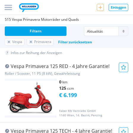
Einloggen
515 Vespa Primavera Motorräder und Quads
Filtern
Vespa
Primavera
Filter zurücksetzen
Infos zur Reihung der Anzeigen
Vespa Primavera 125 RED - 4 Jahre Garantie!
Roller / Scooter, 11 PS (8 kW), Gewährleistung
0
km
125
ccm
€ 6.199
Faber Kfz Vertriebs GmbH
1140 Wien, 14. Bezirk, Penzing
Vespa Primavera 125 TECH - 4 Jahre Garantie!