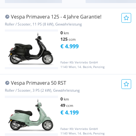
Vespa Primavera 125 - 4 Jahre Garantie!
Roller / Scooter, 11 PS (8 kW), Gewährleistung
0
km
125
ccm
€ 4.999
Faber Kfz Vertriebs GmbH
1140 Wien, 14. Bezirk, Penzing
Vespa Primavera 50 RST
Roller / Scooter, 3 PS (2 kW), Gewährleistung
0
km
49
ccm
€ 4.199
Faber Kfz Vertriebs GmbH
1140 Wien, 14. Bezirk, Penzing