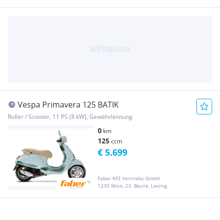
Vespa Primavera 125 BATIK
Roller / Scooter, 11 PS (8 kW), Gewährleistung
0
km
125
ccm
€ 5.699
Faber KFZ Vertriebs GmbH
1230 Wien, 23. Bezirk, Liesing