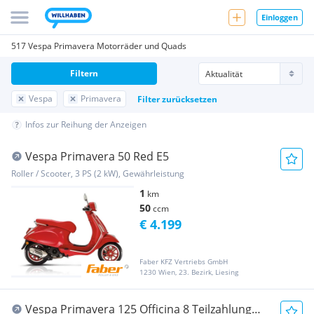
Einloggen
517 Vespa Primavera Motorräder und Quads
Filtern
Vespa
Primavera
Filter zurücksetzen
Infos zur Reihung der Anzeigen
Vespa Primavera 50 Red E5
Roller / Scooter, 3 PS (2 kW), Gewährleistung
1
km
50
ccm
€ 4.199
Faber KFZ Vertriebs GmbH
1230 Wien, 23. Bezirk, Liesing
Vespa Primavera 125 Officina 8 Teilzahlung