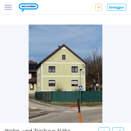
Einloggen
Wohn- und Zinshaus Nähe