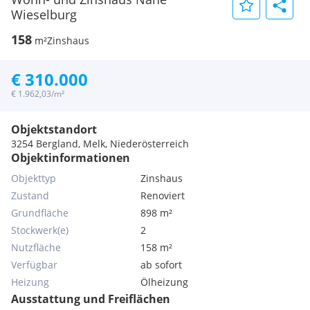
Wieselburg
158
m²
Zinshaus
€ 310.000
€ 1.962,03/m²
Objektstandort
3254 Bergland, Melk, Niederösterreich
Objektinformationen
Objekttyp
Zinshaus
Zustand
Renoviert
Grundfläche
898 m²
Stockwerk(e)
2
Nutzfläche
158 m²
Verfügbar
ab sofort
Heizung
Ölheizung
Ausstattung und Freiflächen