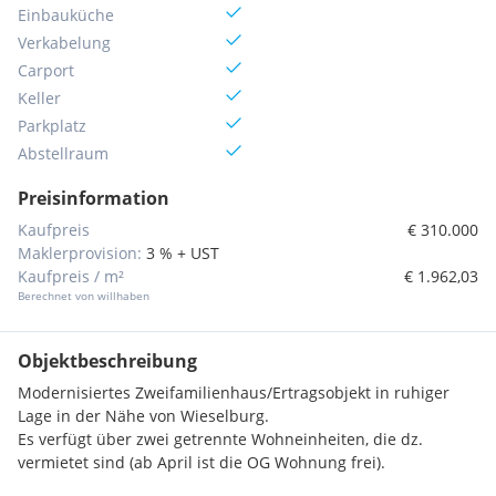
Einbauküche
Verkabelung
Carport
Keller
Parkplatz
Abstellraum
Preisinformation
Kaufpreis
€ 310.000
Maklerprovision:
3 % + UST
Kaufpreis / m²
€ 1.962,03
Berechnet von willhaben
Objektbeschreibung
Modernisiertes Zweifamilienhaus/Ertragsobjekt in ruhiger
Lage in der Nähe von Wieselburg.
Es verfügt über zwei getrennte Wohneinheiten, die dz.
vermietet sind (ab April ist die OG Wohnung frei).