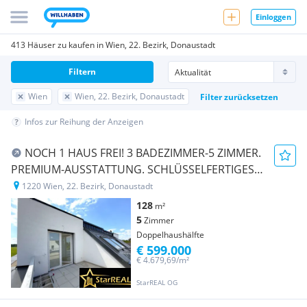
Einloggen
413 Häuser zu kaufen in Wien, 22. Bezirk, Donaustadt
Filtern
Wien
Wien, 22. Bezirk, Donaustadt
Filter zurücksetzen
Infos zur Reihung der Anzeigen
NOCH 1 HAUS FREI! 3 BADEZIMMER-5 ZIMMER.
PREMIUM-AUSSTATTUNG. SCHLÜSSELFERTIGES
ZIEGELHAUS ZUM TOPPREIS!
1220 Wien, 22. Bezirk, Donaustadt
128
m²
5
Zimmer
Doppelhaushälfte
€ 599.000
€ 4.679,69/m²
StarREAL OG