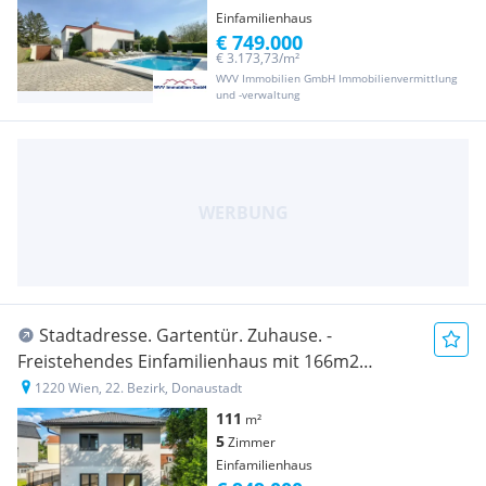
Einfamilienhaus
€ 749.000
€ 3.173,73/m²
WVV Immobilien GmbH Immobilienvermittlung
und -verwaltung
Stadtadresse. Gartentür. Zuhause. -
Freistehendes Einfamilienhaus mit 166m2
Nutzfläche
1220 Wien, 22. Bezirk, Donaustadt
111
m²
5
Zimmer
Einfamilienhaus