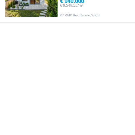
€ 949.000
€ 8.549,55/m²
VIEMMO Real Estate GmbH