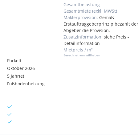
Gesamtbelastung
Gesamtmiete (exkl. MWSt)
Maklerprovision:
Gemäß
Erstauftraggeberprinzip bezahlt de
Abgeber die Provision.
Zusatzinformation:
siehe Preis -
Detailinformation
Mietpreis / m²
Berechnet von willhaben
Parkett
Oktober 2026
5 Jahr(e)
Fußbodenheizung