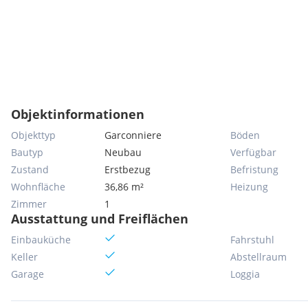
Objektinformationen
Objekttyp
Garconniere
Böden
Bautyp
Neubau
Verfügbar
Zustand
Erstbezug
Befristung
Wohnfläche
36,86 m²
Heizung
Zimmer
1
Ausstattung und Freiflächen
Einbauküche
Fahrstuhl
Keller
Abstellraum
Garage
Loggia