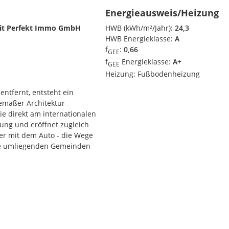
Energieausweis/Heizung
mit Perfekt Immo GmbH
HWB (kWh/m²/Jahr):
24,3
HWB Energieklasse:
A
f
:
0,66
GEE
f
Energieklasse:
A+
GEE
Heizung:
Fußbodenheizung
entfernt, entsteht ein
emäßer Architektur
e direkt am internationalen
ung und eröffnet zugleich
der mit dem Auto - die Wege
die umliegenden Gemeinden
 Umgebung, guter
em besonders attraktiven
n Gebäudekomplex mit zwei
end eines der Gebäude in
n Baukörper, der bereits in