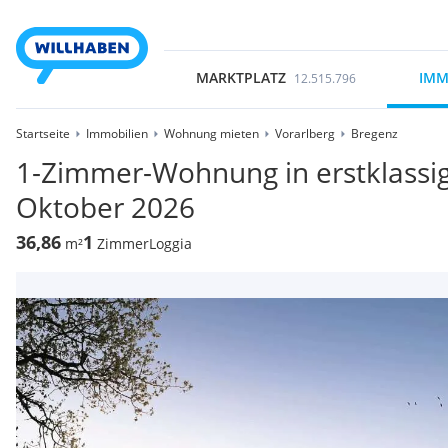
MARKTPLATZ
IMM
12.515.796
Startseite
Immobilien
Wohnung mieten
Vorarlberg
Bregenz
1-Zimmer-Wohnung in erstklassi
Oktober 2026
36,86
1
m²
Zimmer
Loggia