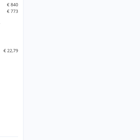
€ 840
€ 773
r
€ 22,79