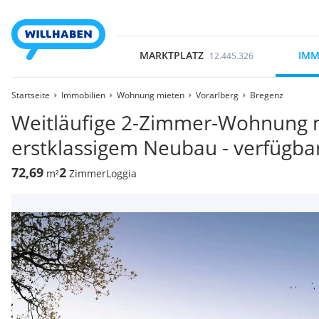
MARKTPLATZ
IMM
12.445.326
Startseite
Immobilien
Wohnung mieten
Vorarlberg
Bregenz
Weitläufige 2-Zimmer-Wohnung m
erstklassigem Neubau - verfügba
72,69
2
m²
Zimmer
Loggia