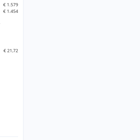
€ 1.579
€ 1.454
r
€ 21,72