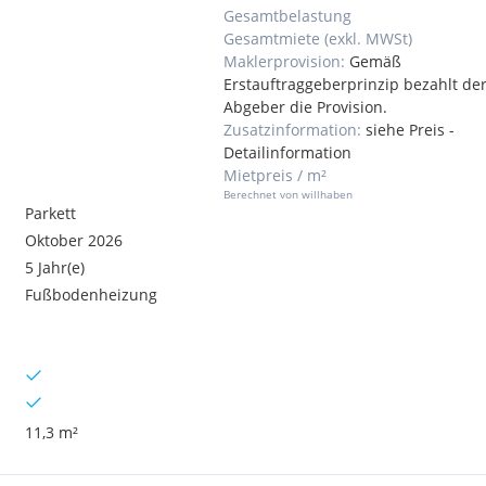
Gesamtbelastung
Gesamtmiete (exkl. MWSt)
Maklerprovision:
Gemäß
Erstauftraggeberprinzip bezahlt de
Abgeber die Provision.
Zusatzinformation:
siehe Preis -
Detailinformation
Mietpreis / m²
Berechnet von willhaben
Parkett
Oktober 2026
5 Jahr(e)
Fußbodenheizung
11,3 m²