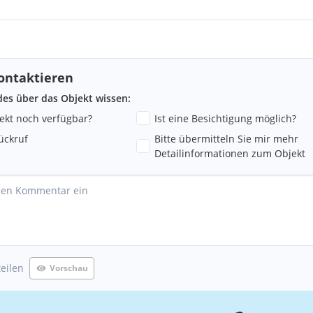
ontaktieren
ndes über das Objekt wissen:
jekt noch verfügbar?
Ist eine Besichtigung möglich?
ng
ückruf
Bitte übermitteln Sie mir mehr
Detailinformationen zum Objekt
teilen
Vorschau
ng