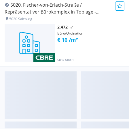
5020, Fischer-von-Erlach-Straße /
Repräsentativer Bürokomplex in Toplage -
Fischer‑von‑Erlach‑Straße, 5020 Salzburg
5020 Salzburg
2.472
m²
Büro/Ordination
€ 16 /m²
CBRE GmbH