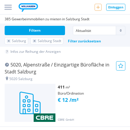
Einloggen
385 Gewerbeimmobilien zu mieten in Salzburg Stadt
Filtern
Salzburg
Salzburg Stadt
Filter zurücksetzen
Infos zur Reihung der Anzeigen
5020, Alpenstraße / Einzigartige Bürofläche in
Stadt Salzburg
5020 Salzburg
411
m²
Büro/Ordination
€ 12 /m²
CBRE GmbH