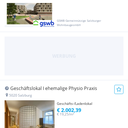
GSWB Gemeinnützige Salzburger
WohnbaugesmbH
Geschäftslokal I ehemalige Physio Praxis
5020 Salzburg
Geschäfts-/Ladenlokal
€ 2.002,39
€ 19,25/m²