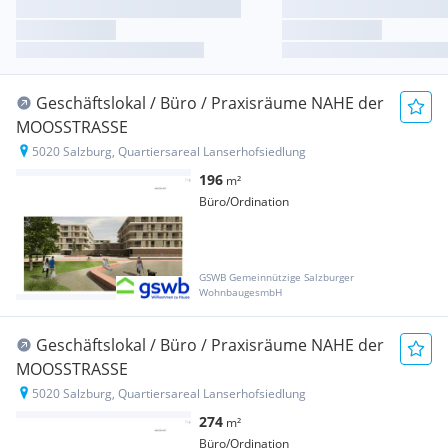
Geschäftslokal / Büro / Praxisräume NAHE der
MOOSSTRASSE
5020 Salzburg, Quartiersareal Lanserhofsiedlung
196
m²
Büro/Ordination
GSWB Gemeinnützige Salzburger
WohnbaugesmbH
Geschäftslokal / Büro / Praxisräume NAHE der
MOOSSTRASSE
5020 Salzburg, Quartiersareal Lanserhofsiedlung
274
m²
Büro/Ordination