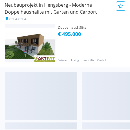
Neubauprojekt in Hengsberg - Moderne
Doppelhaushälfte mit Garten und Carport
8504 8504
Doppelhaushälfte
€ 495.000
Future in Living  Immobilien GmbH