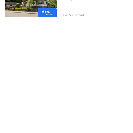
s REAL Steiermark