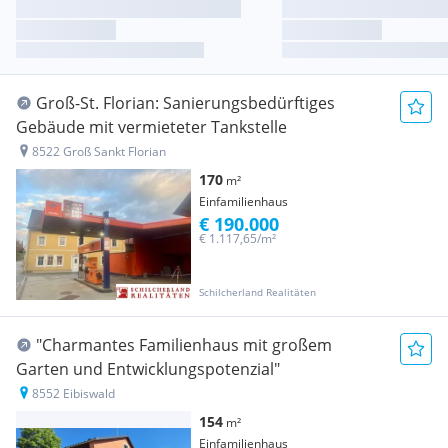
Groß-St. Florian: Sanierungsbedürftiges
Gebäude mit vermieteter Tankstelle
8522 Groß Sankt Florian
170
m²
Einfamilienhaus
€ 190.000
€ 1.117,65/m²
Schilcherland Realitäten
"Charmantes Familienhaus mit großem
Garten und Entwicklungspotenzial"
8552 Eibiswald
154
m²
Einfamilienhaus