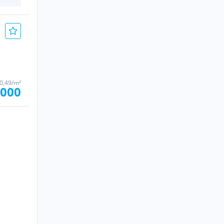
80,49/m²
.000