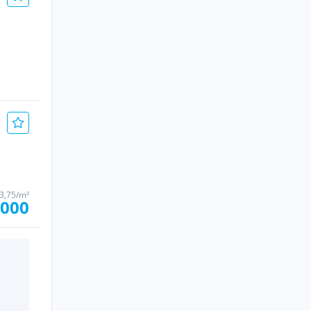
93,75/m²
.000