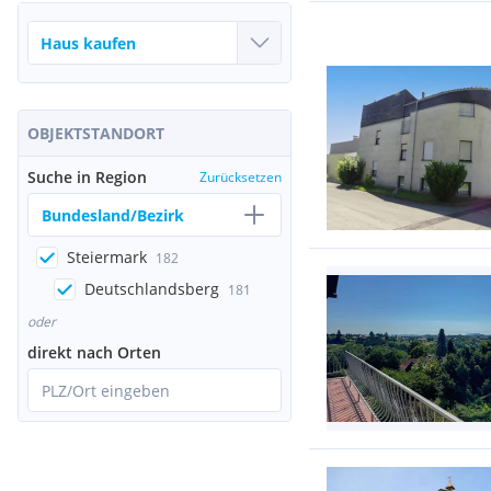
OBJEKTSTANDORT
Suche in Region
Zurücksetzen
Bundesland/Bezirk
Steiermark
182
Deutschlandsberg
181
oder
direkt nach Orten
PLZ/Ort eingeben