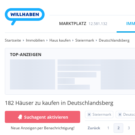
MARKTPLATZ
IMM
12.581.132
Startseite
Immobilien
Haus kaufen
Steiermark
Deutschlandsberg
TOP-ANZEIGEN
182 Häuser zu kaufen in Deutschlandsberg
Steiermark
Deutsc
Suchagent aktivieren
Neue Anzeigen per Benachrichtigung!
Zurück
1
2
3