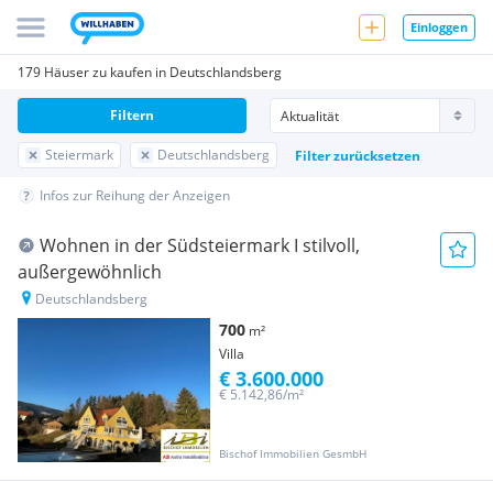
Einloggen
179 Häuser zu kaufen in Deutschlandsberg
Filtern
Steiermark
Deutschlandsberg
Filter zurücksetzen
Infos zur Reihung der Anzeigen
Wohnen in der Südsteiermark I stilvoll,
außergewöhnlich
Deutschlandsberg
700
m²
Villa
€ 3.600.000
€ 5.142,86/m²
Bischof Immobilien GesmbH