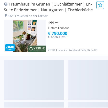
Traumhaus im Grünen | 3 Schlafzimmer | En-
Suite Badezimmer | Naturgarten | Tischlerküche
8523 Frauental an der Laßnitz
144
m²
Einfamilienhaus
€ 790.000
€ 5.486,11/m²
VERDE Immobilientreuhand GmbH & Co KG