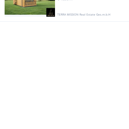
TERRA MISSION Real Estate Ges.m.b.H