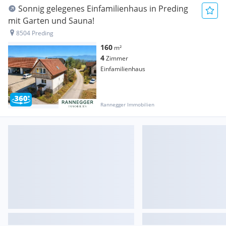
Sonnig gelegenes Einfamilienhaus in Preding
mit Garten und Sauna!
8504 Preding
160
m²
4
Zimmer
Einfamilienhaus
Rannegger Immobilien