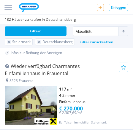
Einloggen
182 Häuser zu kaufen in Deutschlandsberg
Filtern
Steiermark
Deutschlandsberg
Filter zurücksetzen
Infos zur Reihung der Anzeigen
Wieder verfügbar! Charmantes
Einfamilienhaus in Frauental
8523 Frauental
117
m²
4
Zimmer
Einfamilienhaus
€ 270.000
€ 2.307,69/m²
Raiffeisen Immobilien Steiermark