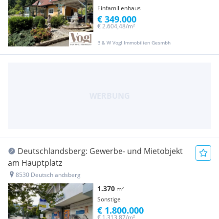
Einfamilienhaus
€ 349.000
€ 2.604,48/m²
B & W Vogl Immobilien Gesmbh
Deutschlandsberg: Gewerbe- und Mietobjekt
am Hauptplatz
8530 Deutschlandsberg
1.370
m²
Sonstige
€ 1.800.000
€ 1.313,87/m²