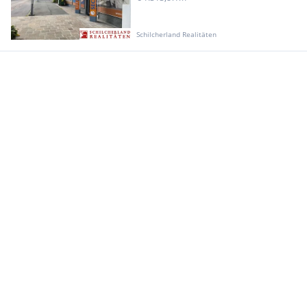
Schilcherland Realitäten