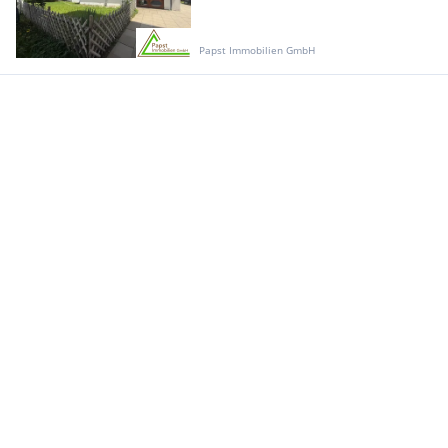
Papst Immobilien GmbH