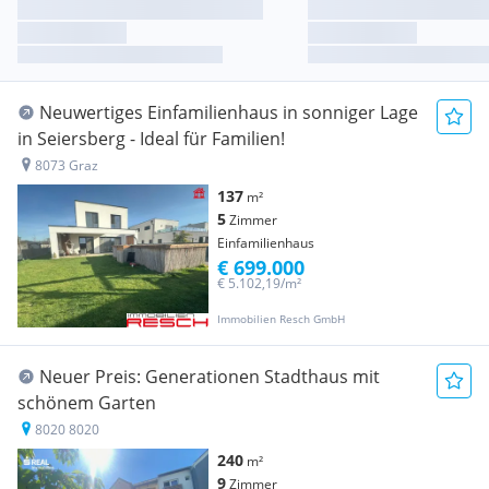
Neuwertiges Einfamilienhaus in sonniger Lage
in Seiersberg - Ideal für Familien!
8073 Graz
137
m²
5
Zimmer
Einfamilienhaus
€ 699.000
€ 5.102,19/m²
Immobilien Resch GmbH
Neuer Preis: Generationen Stadthaus mit
schönem Garten
8020 8020
240
m²
9
Zimmer