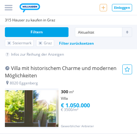
Einloggen
315 Häuser zu kaufen in Graz
Filtern
Steiermark
Graz
Filter zurücksetzen
Infos zur Reihung der Anzeigen
Villa mit historischem Charme und modernen
Möglichkeiten
8020 Eggenberg
300
m²
Villa
€ 1.050.000
€ 3500/m²
Gewerblicher Anbieter