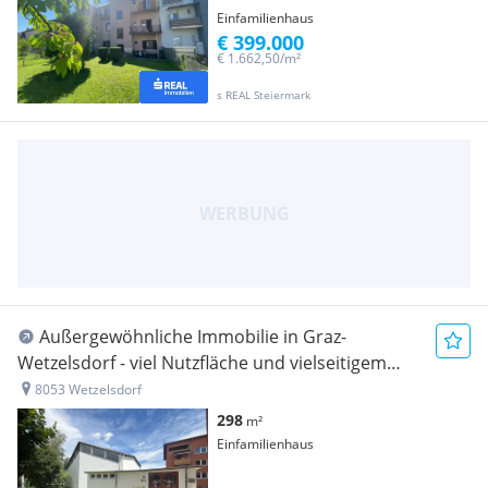
Einfamilienhaus
€ 399.000
€ 1.662,50/m²
s REAL Steiermark
Außergewöhnliche Immobilie in Graz-
Wetzelsdorf - viel Nutzfläche und vielseitigem
Entwicklungspotenzial
8053 Wetzelsdorf
298
m²
Einfamilienhaus