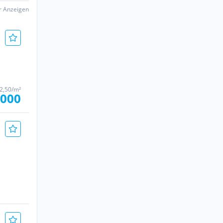
er Anzeigen
12,50/m²
.000