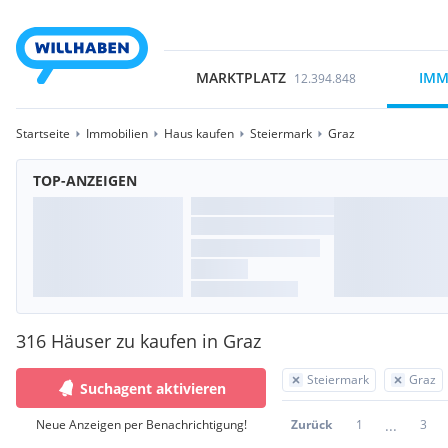
MARKTPLATZ
IMM
12.394.848
Startseite
Immobilien
Haus kaufen
Steiermark
Graz
TOP-ANZEIGEN
316 Häuser zu kaufen in Graz
Steiermark
Graz
Suchagent aktivieren
...
Neue Anzeigen per Benachrichtigung!
Zurück
1
3