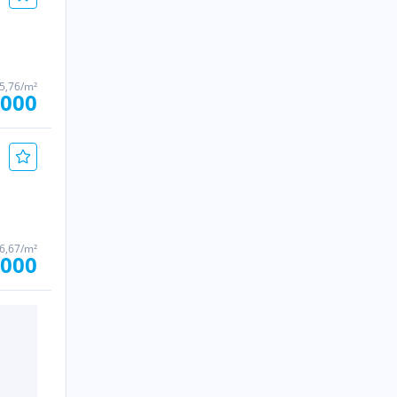
35,76/m²
.000
66,67/m²
.000