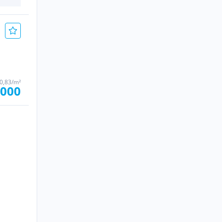
20,83/m²
.000