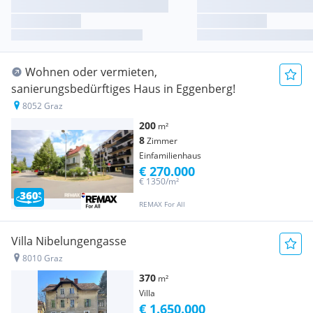
Wohnen oder vermieten,
sanierungsbedürftiges Haus in Eggenberg!
8052 Graz
200
m²
8
Zimmer
Einfamilienhaus
€ 270.000
€ 1350/m²
REMAX For All
Villa Nibelungengasse
8010 Graz
370
m²
Villa
€ 1.650.000