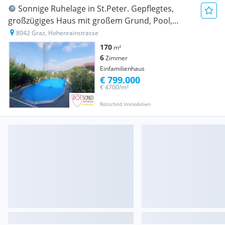
Sonnige Ruhelage in St.Peter. Gepflegtes,
großzügiges Haus mit großem Grund, Pool,
Terrassen,...
8042 Graz, Hohenrainstrasse
170
m²
6
Zimmer
Einfamilienhaus
€ 799.000
€ 4700/m²
Rotschild Immobilien