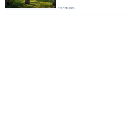
Wohntraum