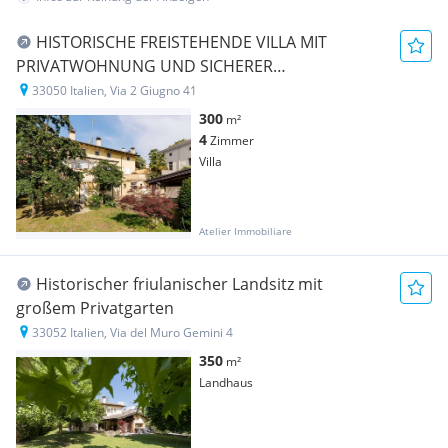
HISTORISCHE FREISTEHENDE VILLA MIT
PRIVATWOHNUNG UND SICHERER
MIETEINNAHME
33050 Italien, Via 2 Giugno 41
300
m²
4
Zimmer
Villa
Atelier Immobiliare
Historischer friulanischer Landsitz mit
großem Privatgarten
33052 Italien, Via del Muro Gemini 4
350
m²
Landhaus