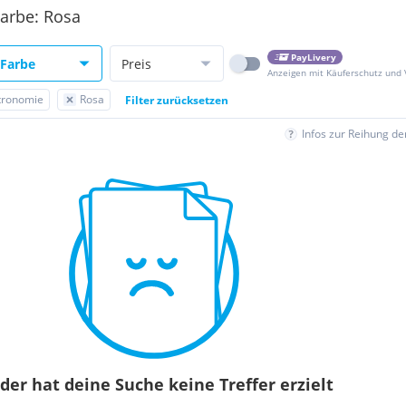
Farbe: Rosa
PayLivery
Farbe
Preis
Anzeigen mit Käuferschutz und
tronomie
Rosa
Filter zurücksetzen
Infos zur Reihung d
der hat deine Suche keine Treffer erzielt