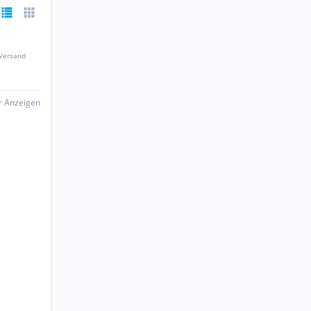
 Versand
er Anzeigen