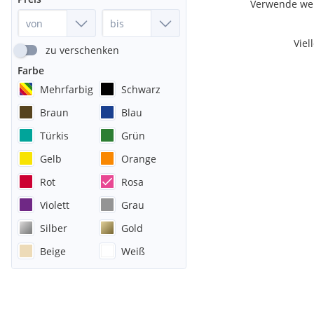
Verwende weni
Viel
zu verschenken
Farbe
Mehrfarbig
Schwarz
Braun
Blau
Türkis
Grün
Gelb
Orange
Rot
Rosa
Violett
Grau
Silber
Gold
Beige
Weiß