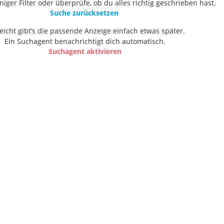
ger Filter oder überprüfe, ob du alles richtig geschrieben hast.
Suche zurücksetzen
leicht gibt’s die passende Anzeige einfach etwas später.
Ein Suchagent benachrichtigt dich automatisch.
Suchagent aktivieren