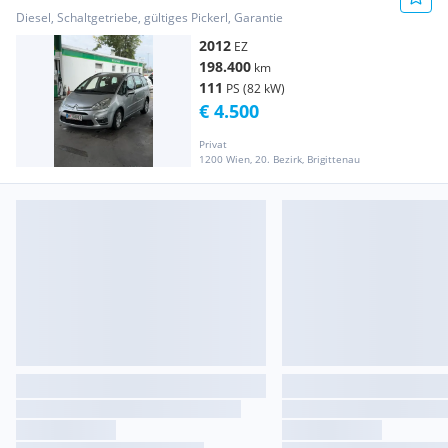
Diesel, Schaltgetriebe, gültiges Pickerl, Garantie
2012
EZ
198.400
km
111
PS (82 kW)
€ 4.500
Privat
1200 Wien, 20. Bezirk, Brigittenau