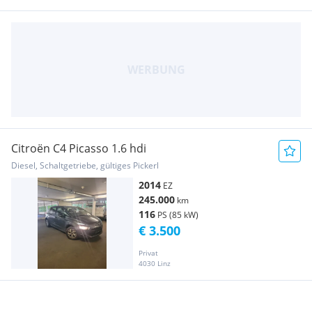
Citroën C4 Picasso 1.6 hdi
Diesel, Schaltgetriebe, gültiges Pickerl
2014
EZ
245.000
km
116
PS (85 kW)
€ 3.500
Privat
4030 Linz