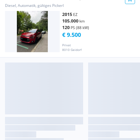
Diesel, Automatik, gültiges Pickerl
2015
EZ
105.000
km
120
PS (88 kW)
€ 9.500
Privat
8010 Geidorf