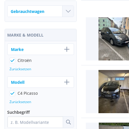
MARKE & MODELL
Marke
Citroën
Zurücksetzen
Modell
C4 Picasso
Zurücksetzen
Suchbegriff