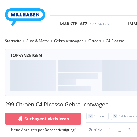
MARKTPLATZ
IMM
12.534.176
Startseite
Auto & Motor
Gebrauchtwagen
Citroën
C4 Picasso
TOP-ANZEIGEN
299 Citroën C4 Picasso Gebrauchtwagen
Citroën
C4 Picasso
Suchagent aktivieren
...
Neue Anzeigen per Benachrichtigung!
Zurück
1
3