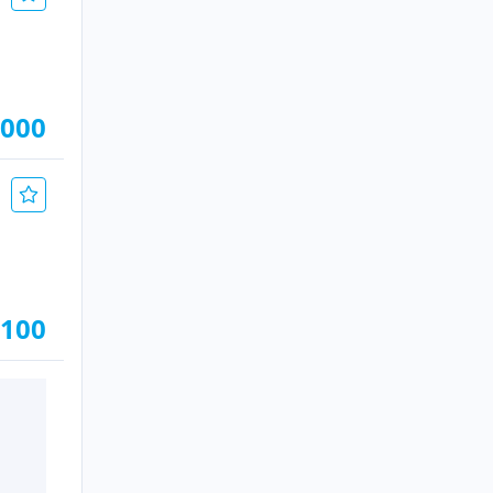
.000
.100