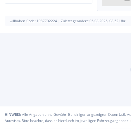
willhaben-Code:
1987702224
|
Zuletzt geändert:
06.08.2026, 08:52
Uhr
HINWEIS:
Alle Angaben ohne Gewähr. Bei einigen angezeigten Daten (z.B. A
Autovista. Bitte beachte, dass es hierdurch im jeweiligen Fahrzeugangebot z