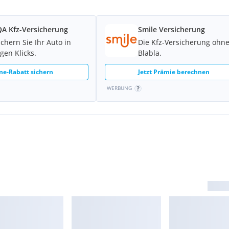
A Kfz-Versicherung
Smile Versicherung
ichern Sie Ihr Auto in
Die Kfz-Versicherung ohn
gen Klicks.
Blabla.
ne-Rabatt sichern
Jetzt Prämie berechnen
WERBUNG