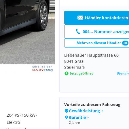
Händler kontaktieren
004... Nummer anzeige
Mehr von diesem Händler
68
Liebenauer Hauptstrasse 60
8041 Graz
Steiermark
Jetzt geöffnet
Firmen
Vorteile zu diesem Fahrzeug
Gewährleistung
204 PS (150 kW)
Garantie
Elektro
2 Jahre