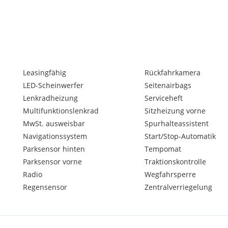
Leasingfähig
Rückfahrkamera
LED-Scheinwerfer
Seitenairbags
Lenkradheizung
Serviceheft
Multifunktionslenkrad
Sitzheizung vorne
MwSt. ausweisbar
Spurhalteassistent
Navigationssystem
Start/Stop-Automatik
Parksensor hinten
Tempomat
Parksensor vorne
Traktionskontrolle
Radio
Wegfahrsperre
Regensensor
Zentralverriegelung