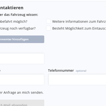
ntaktieren
ber das Fahrzeug wissen:
robefahrt möglich?
Weitere Informationen zum Fahr
hrzeug noch verfügbar?
Besteht Möglichkeit zum Eintausc
mmentar hinzufügen
e
Telefonnummer
optional
er Anfrage an mich senden.
E-Mail absenden