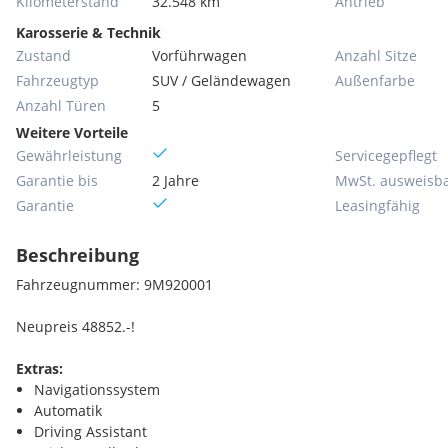
Kilometerstand
32.548 km
Antrieb
Karosserie & Technik
Zustand
Vorführwagen
Anzahl Sitze
Fahrzeugtyp
SUV / Geländewagen
Außenfarbe
Anzahl Türen
5
Weitere Vorteile
Gewährleistung
Servicegepflegt
Garantie bis
2 Jahre
MwSt. ausweisb
Garantie
Leasingfähig
Beschreibung
Fahrzeugnummer: 9M920001
Neupreis 48852.-!
Extras:
Navigationssystem
Automatik
Driving Assistant