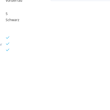
Vorderrad
5
Schwarz
ar