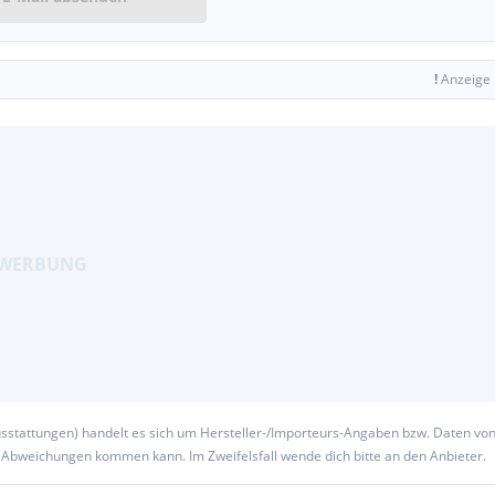
!
Anzeige
usstattungen) handelt es sich um Hersteller-/Importeurs-Angaben bzw. Daten vo
u Abweichungen kommen kann. Im Zweifelsfall wende dich bitte an den Anbieter.