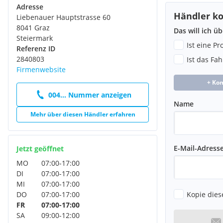
Adresse
Händler ko
Liebenauer Hauptstrasse 60
8041 Graz
Das will ich ü
Steiermark
Ist eine P
Referenz ID
2840803
Ist das Fa
Firmenwebsite
+ Ko
004... Nummer anzeigen
Name
Mehr über diesen Händler erfahren
E-Mail-Adress
Jetzt geöffnet
MO
07:00
-
17:00
DI
07:00
-
17:00
MI
07:00
-
17:00
Kopie dies
DO
07:00
-
17:00
FR
07:00
-
17:00
SA
09:00
-
12:00