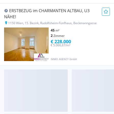
ERSTBEZUG im CHARMANTEN ALTBAU, U3
NÄHE!
1150 Wien, 15. Bezirk, Rudolfsheim-Fünfhaus, Beckmanngasse
45
m²
2
Zimmer
€ 228.000
€ 5.066,67/m²
IMMO AGENCY GmbH