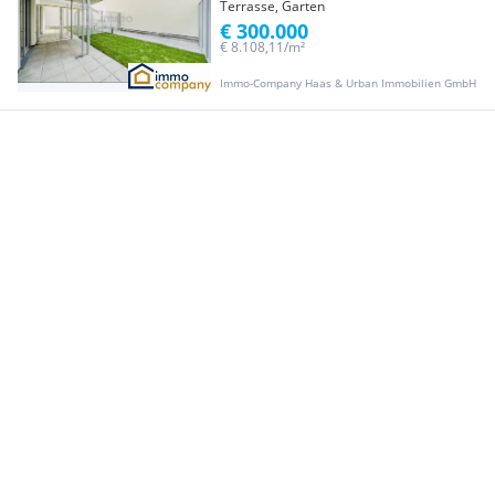
Terrasse, Garten
€ 300.000
€ 8.108,11/m²
Immo-Company Haas & Urban Immobilien GmbH