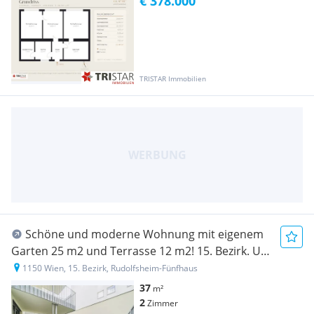
€ 378.000
TRISTAR Immobilien
Schöne und moderne Wohnung mit eigenem
Garten 25 m2 und Terrasse 12 m2! 15. Bezirk. U3
und U6!
1150 Wien, 15. Bezirk, Rudolfsheim-Fünfhaus
37
m²
2
Zimmer