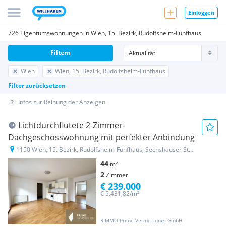
Einloggen
726 Eigentumswohnungen in Wien, 15. Bezirk, Rudolfsheim-Fünfhaus
Filtern
Wien
Wien, 15. Bezirk, Rudolfsheim-Fünfhaus
Filter zurücksetzen
Infos zur Reihung der Anzeigen
Lichtdurchflutete 2-Zimmer-
Dachgeschosswohnung mit perfekter Anbindung
1150 Wien, 15. Bezirk, Rudolfsheim-Fünfhaus, Sechshauser Straße 34
44
m²
2
Zimmer
€ 239.000
€ 5.431,82/m²
RIMMO Prime Vermittlungs GmbH