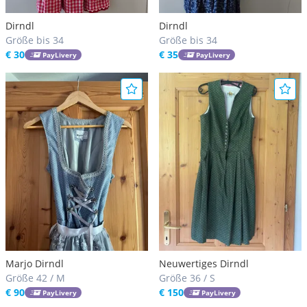
Dirndl
Dirndl
Größe bis 34
Größe bis 34
€ 30
€ 35
PayLivery
PayLivery
Marjo Dirndl
Neuwertiges Dirndl
Größe 42 / M
Größe 36 / S
€ 90
€ 150
PayLivery
PayLivery