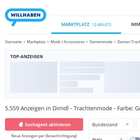
MARKTPLATZ
IMM
12.484.675
Startseite
Marktplatz
Mode / Accessoires
Damenmode
Damen Trac
TOP-ANZEIGEN
5.559 Anzeigen in Dirndl - Trachtenmode - Farbe: 
Suchagent aktivieren
Bundesland
Neue Anzeigen per Benachrichtigung!
Preis