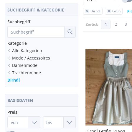
SUCHBEGRIFF & KATEGORIE
Dirndl
Grün
Fi
Suchbegriff
Zurück
1
2
3
Kategorie
Alle Kategorien
Mode / Accessoires
Damenmode
Trachtenmode
Dirndl
BASISDATEN
Preis
Dirndl Größe 34 von