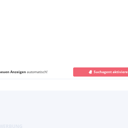
neuen Anzeigen
automatisch!
Suchagent aktivier