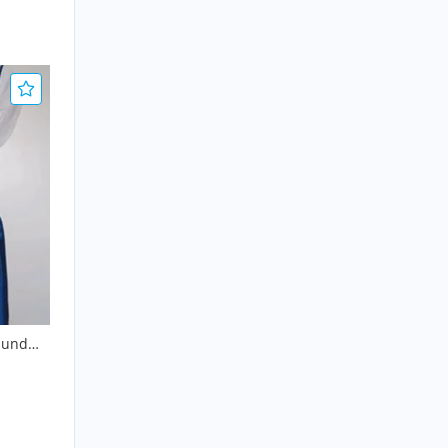
z und