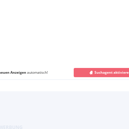
neuen Anzeigen
automatisch!
Suchagent aktivier