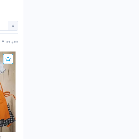
er Anzeigen
0