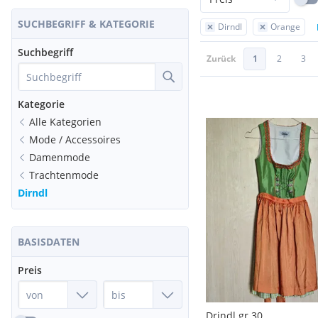
SUCHBEGRIFF & KATEGORIE
Dirndl
Orange
Suchbegriff
Zurück
1
2
3
Kategorie
Alle Kategorien
Mode / Accessoires
Damenmode
Trachtenmode
Dirndl
BASISDATEN
Preis
Drindl gr 30