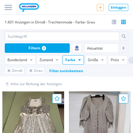
Einloggen
1.601 Anzeigen in Dirndl - Trachtenmode - Farbe: Grau
Filtern
2
Bundesland
Zustand
Farbe
Größe
Preis
Dirndl
Grau
Filter zurücksetzen
Infos zur Reihung der Anzeigen