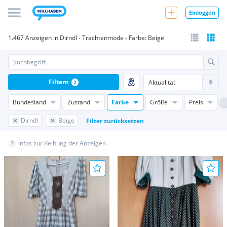
Einloggen
1.467 Anzeigen in Dirndl - Trachtenmode - Farbe: Beige
Filtern
2
Bundesland
Zustand
Farbe
Größe
Preis
Dirndl
Beige
Filter zurücksetzen
Infos zur Reihung der Anzeigen