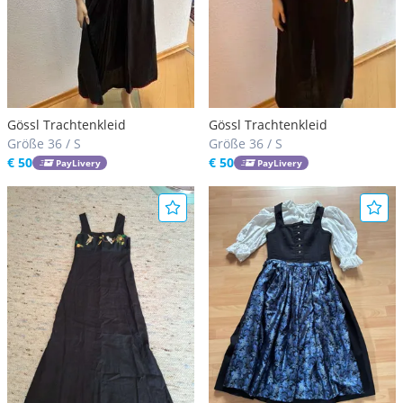
Gössl Trachtenkleid
Gössl Trachtenkleid
Größe 36 / S
Größe 36 / S
€ 50
€ 50
PayLivery
PayLivery