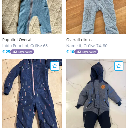
Popolini Overall
Overall dinos
Iobio Popolini, Größe 68
Name it, Größe 74, 80
€ 25
€ 10
PayLivery
PayLivery