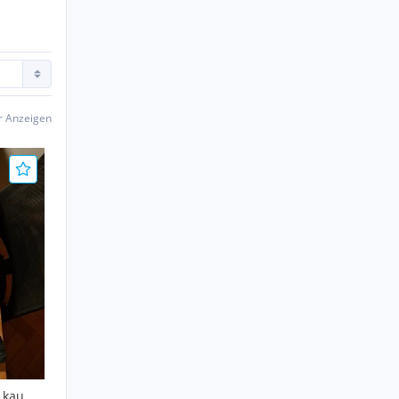
er Anzeigen
2 kaum