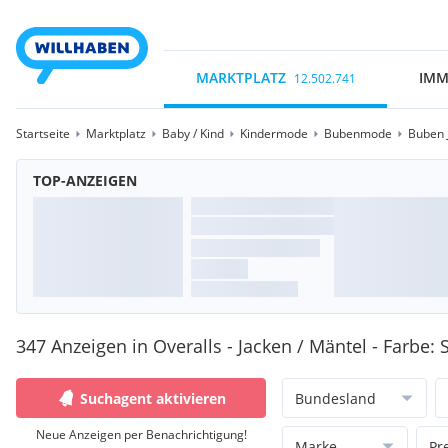
MARKTPLATZ
IMM
12.502.741
Startseite
Marktplatz
Baby / Kind
Kindermode
Bubenmode
Buben 
TOP-ANZEIGEN
347 Anzeigen in Overalls - Jacken / Mäntel - Farbe:
Suchagent aktivieren
Bundesland
Neue Anzeigen per Benachrichtigung!
Marke
Pr