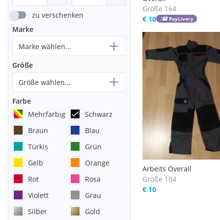
Größe 164
zu verschenken
€ 10
PayLivery
Marke
Marke wählen...
Größe
Größe wählen...
Farbe
Mehrfarbig
Schwarz
Braun
Blau
Türkis
Grün
Gelb
Orange
Arbeits Overall
Rot
Rosa
Größe 104
€ 10
Violett
Grau
Silber
Gold