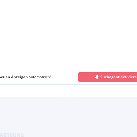
neuen Anzeigen
automatisch!
Suchagent aktivier