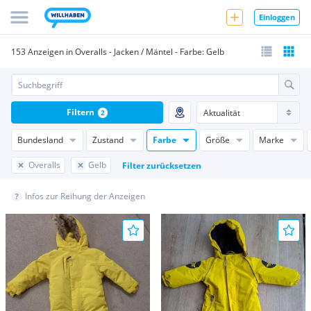
Einloggen
153 Anzeigen in Overalls - Jacken / Mäntel - Farbe: Gelb
Filtern
2
Bundesland
Zustand
Farbe
Größe
Marke
Overalls
Gelb
Filter zurücksetzen
Infos zur Reihung der Anzeigen