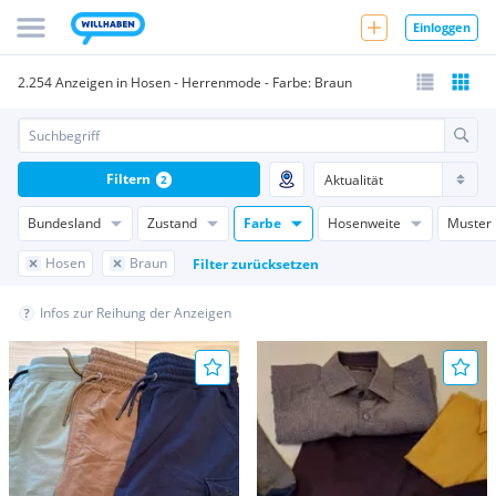
Einloggen
2.254 Anzeigen in Hosen - Herrenmode - Farbe: Braun
Filtern
2
Bundesland
Zustand
Farbe
Hosenweite
Muster
Hosen
Braun
Filter zurücksetzen
Infos zur Reihung der Anzeigen