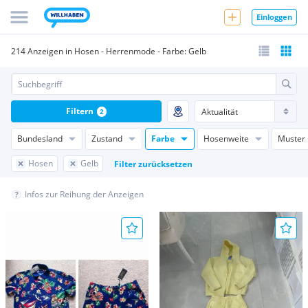
Einloggen
214 Anzeigen in Hosen - Herrenmode - Farbe: Gelb
Filtern
2
Bundesland
Zustand
Farbe
Hosenweite
Muster
Hosen
Gelb
Filter zurücksetzen
Infos zur Reihung der Anzeigen