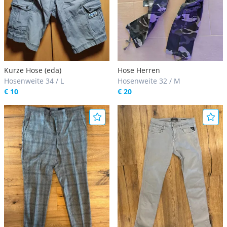
Kurze Hose (eda)
Hose Herren
Hosenweite 34 / L
Hosenweite 32 / M
€ 10
€ 20