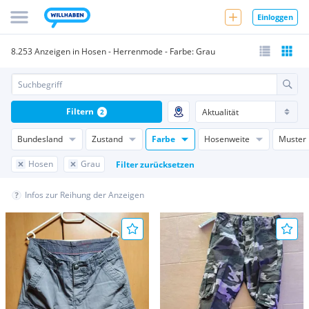
Einloggen
8.253 Anzeigen in Hosen - Herrenmode - Farbe: Grau
Filtern
2
Bundesland
Zustand
Farbe
Hosenweite
Muster
Hosen
Grau
Filter zurücksetzen
Infos zur Reihung der Anzeigen